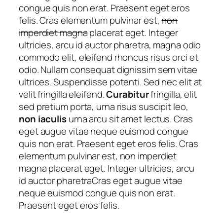
congue quis non erat. Praesent eget eros
felis. Cras elementum pulvinar est,
non
imperdiet magna
placerat eget. Integer
ultricies, arcu id auctor pharetra, magna odio
commodo elit, eleifend rhoncus risus orci et
odio. Nullam consequat dignissim sem vitae
ultrices. Suspendisse potenti. Sed nec elit at
velit fringilla eleifend.
Curabitur
fringilla, elit
sed pretium porta, urna risus suscipit leo,
non
iaculis
urna arcu sit amet lectus. Cras
eget augue vitae neque euismod congue
quis non erat. Praesent eget eros felis. Cras
elementum pulvinar est, non imperdiet
magna placerat eget. Integer ultricies, arcu
id auctor pharetraCras eget augue vitae
neque euismod congue quis non erat.
Praesent eget eros felis.