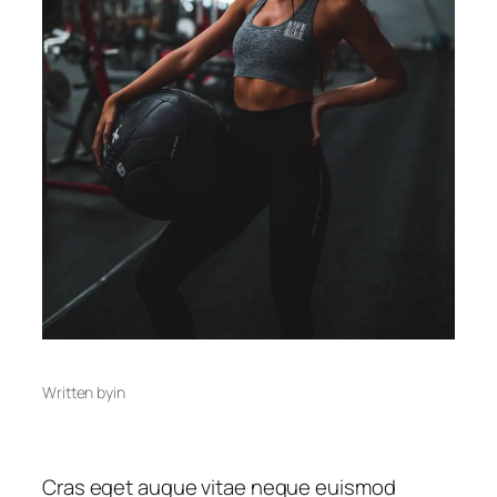
Written by
in
Cras eget augue vitae neque euismod