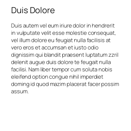
Duis Dolore
Duis autem vel eum iriure dolor in hendrerit
in vulputate velit esse molestie consequat,
vel illum dolore eu feugiat nulla facilisis at
vero eros et accumsan et iusto odio
dignissim qui blandit praesent luptatum zzril
delenit augue duis dolore te feugait nulla
facilisi. Nam liber tempor cum soluta nobis
eleifend option congue nihil imperdiet
doming id quod mazim placerat facer possim
assum.