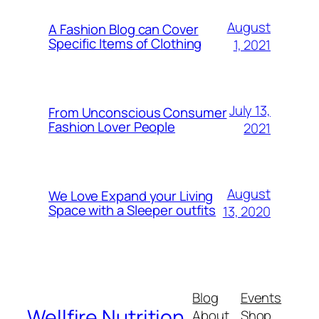
August
A Fashion Blog can Cover
Specific Items of Clothing
1, 2021
July 13,
From Unconscious Consumer
Fashion Lover People
2021
August
We Love Expand your Living
Space with a Sleeper outfits
13, 2020
Blog
Events
Wellfire Nutrition
About
Shop